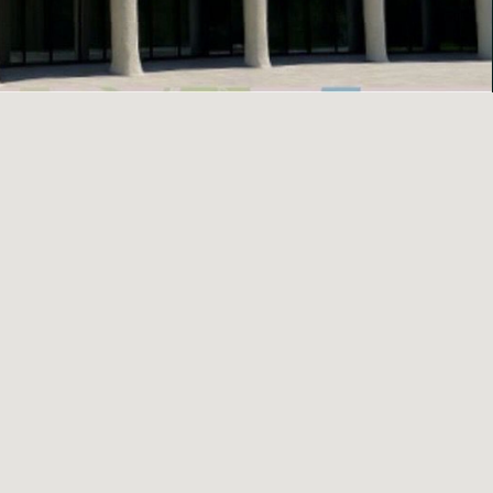
АДРЕС
Г. КРАСНОДАР,
УЛ. ИМ. ГЕРОЯ В. ПОСАДСКОГО,