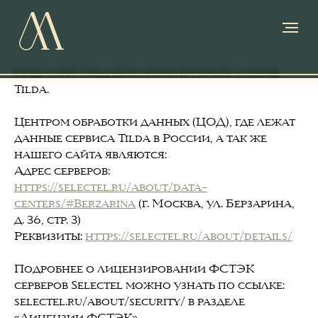
Наш сайт создан на конструкторе сайтов
Tilda.
Центром обработки данных (ЦОД), где лежат
данные сервиса Tilda в России, а так же
нашего сайта являются:
Адрес серверов:
https://selectel.ru/about/data-
centers/#Berzarina
(г. Москва, ул. Берзарина,
д. 36, стр. 3)
Реквизиты:
https://selectel.ru/about/details/
Подробнее о лицензировании ФСТЭК
серверов Selectel можно узнать по ссылке:
selectel.ru/about/security/ в разделе
«Лицензии ФСТЭК».